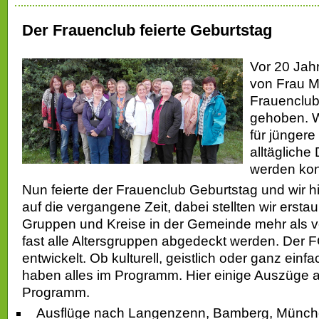
Der Frauenclub feierte Geburtstag
Vor 20 Jah
von Frau Mü
Frauenclub
gehoben. Wi
für jüngere
alltäglich
werden kon
Nun feierte der Frauenclub Geburtstag und wir h
auf die vergangene Zeit, dabei stellten wir erstau
Gruppen und Kreise in der Gemeinde mehr als 
fast alle Altersgruppen abgedeckt werden. Der F
entwickelt. Ob kulturell, geistlich oder ganz einfa
haben alles im Programm. Hier einige Auszüge
Programm.
Ausflüge nach Langenzenn, Bamberg, Münc