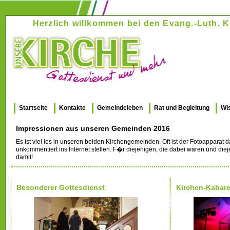
Herzlich willkommen bei den Evang.-Luth
Startseite
Kontakte
Gemeindeleben
Rat und Begleitung
Wi
Impressionen aus unseren Gemeinden 2016
Es ist viel los in unseren beiden Kirchengemeinden. Oft ist der Fotoapparat 
unkommentiert ins Internet stellen. F�r diejenigen, die dabei waren und d
damit!
Besonderer Gottesdienst
Kirchen-Kabare