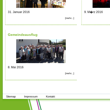
31. Januar 2016
9. M�rz 2016
[mehr...]
Gemeindeausflug
8. Mai 2016
[mehr...]
Sitemap
Impressum
Kontakt