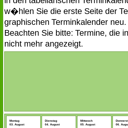
in den tabellarischen Terminkal
w�hlen Sie die erste Seite der T
graphischen Terminkalender neu.
Beachten Sie bitte: Termine, die 
nicht mehr angezeigt.
Montag
Dienstag
Mittwoch
Donners
03. August
04. August
05. August
06. Augu