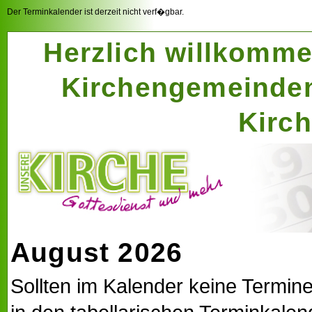
Der Terminkalender ist derzeit nicht verf�gbar.
Herzlich willkomme
Kirchengemeinde
Kirc
August 2026
Sollten im Kalender keine Termin