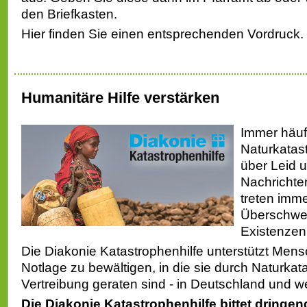
den Briefkasten.
Hier finden Sie einen entsprechenden Vordruck.
Humanitäre Hilfe verstärken
Immer häuf
Naturkatas
über Leid 
Nachrichten
treten imme
Überschwe
Existenzen
Die Diakonie Katastrophenhilfe unterstützt Mens
Notlage zu bewältigen, in die sie durch Naturkat
Vertreibung geraten sind - in Deutschland und we
Die Diakonie Katastrophenhilfe bittet dring