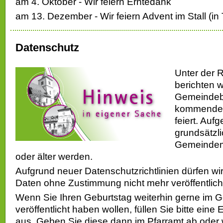
am 4. Oktober - Wir feiern Erntedank
am 13. Dezember - Wir feiern Advent im Stall (i
Datenschutz
Unter der R
berichten w
Gemeindebr
kommenden
feiert. Auf
grundsätzli
Gemeindemi
oder älter werden.
Aufgrund neuer Datenschutzrichtlinien dürfen 
Daten ohne Zustimmung nicht mehr veröffentlich
Wenn Sie Ihren Geburtstag weiterhin gerne im 
veröffentlicht haben wollen, füllen Sie bitte eine
aus. Geben Sie diese dann im Pfarramt ab oder 