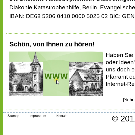
Diakonie Katastrophenhilfe, Berlin, Evangelisch
IBAN: DE68 5206 0410 0000 5025 02 BIC: G
Schön, von Ihnen zu hören!
Haben Sie
oder Ideen
uns doch e
Pfarramt od
Internet-Re
[Schr
Sitemap
Impressum
Kontakt
© 201