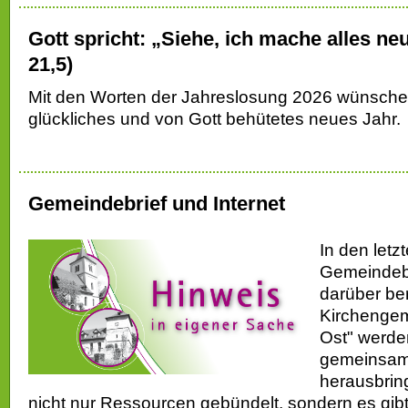
Gott spricht: „Siehe, ich mache alles ne
21,5)
Mit den Worten der Jahreslosung 2026 wünschen
glückliches und von Gott behütetes neues Jahr.
Gemeindebrief und Internet
In den let
Gemeindebr
darüber ber
Kirchengem
Ost" werde
gemeinsam
herausbrin
nicht nur Ressourcen gebündelt, sondern es gib