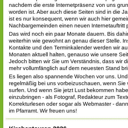
nachdem die erste Internetpräsenz von uns grun
worden ist. Aber auch diese Seiten sind in die
ist es nur konsequent, wenn wir auch hier geme
Nachbargemeinden einen neuen Internetauftritt 
Das wird noch ein paar Monate dauern. Bis dahi
weiterhin wie gewohnt an genau dieser Stelle. I
Kontakte und den Terminkalender werden wir au
Monaten aktuell halten, genauso wie unsere Sei
Jedoch bitten wir Sie um Verständnis, dass wir d
mehr vollumfänglich auf dem neuesten Stand br
Es liegen also spannende Wochen vor uns. Und e
regelmäßig bei uns vorbeizuschauen, wenn Sie w
surfen. Und wenn Sie jetzt Lust bekommen haben
einzubringen - als Fotograf, Redakteur zum Tex
Korrekturlesen oder sogar als Webmaster - dan
im Pfarramt. Wir freuen uns!