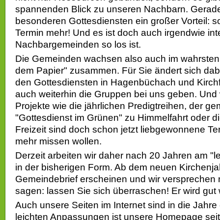
spannenden Blick zu unseren Nachbarn. Gerade
besonderen Gottesdiensten ein großer Vorteil: 
Termin mehr! Und es ist doch auch irgendwie int
Nachbargemeinden so los ist.
Die Gemeinden wachsen also auch im wahrsten 
dem Papier" zusammen. Für Sie ändert sich dabei
den Gottesdiensten in Hagenbüchach und Kirch
auch weiterhin die Gruppen bei uns geben. Und 
Projekte wie die jährlichen Predigtreihen, der 
"Gottesdienst im Grünen" zu Himmelfahrt oder 
Freizeit sind doch schon jetzt liebgewonnene Ter
mehr missen wollen.
Derzeit arbeiten wir daher nach 20 Jahren am "l
in der bisherigen Form. Ab dem neuen Kirchenja
Gemeindebrief erscheinen und wir versprechen ni
sagen: lassen Sie sich überraschen! Er wird gut
Auch unsere Seiten im Internet sind in die Jahr
leichten Anpassungen ist unsere Homepage seit 