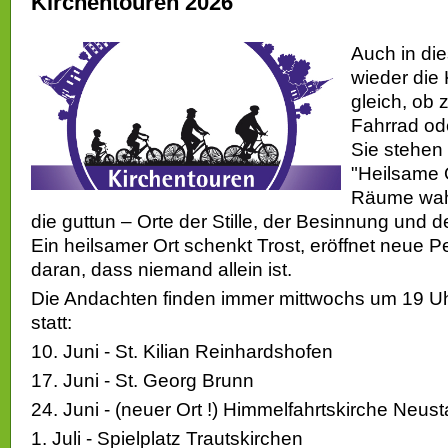
Kirchentouren 2026
Auch in di
wieder die 
gleich, ob 
Fahrrad od
Sie stehen
"Heilsame O
Räume wa
die guttun – Orte der Stille, der Besinnung und d
Ein heilsamer Ort schenkt Trost, eröffnet neue P
daran, dass niemand allein ist.
Die Andachten finden immer mittwochs um 19 Uh
statt:
10. Juni - St. Kilian Reinhardshofen
17. Juni - St. Georg Brunn
24. Juni - (neuer Ort !) Himmelfahrtskirche Neust
1. Juli - Spielplatz Trautskirchen