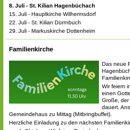
8. Juli - St. Kilian Hagenbüchach
15. Juli - Hauptkirche Wilhermsdorf
22. Juli - St. Kilian Dürrnbuch
29. Juli - Markuskirche Dottenheim
Familienkirche
Das neue F
Hagenbüch
Familienkir
Wir feiern i
einen Gotte
Große, der
dauert. An
Gemeindehaus zu Mittag (Mitbringbuffet).
Herzliche Einladung zu den nächsten Familienki